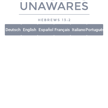
Deutsch
English
Español
Français
Italiano
Português